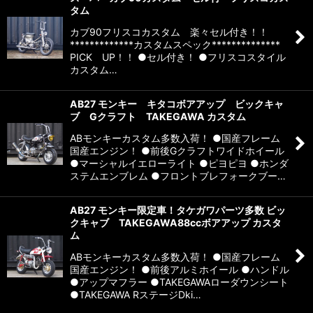
タム
カブ90フリスコカスタム 楽々セル付き！！
*************カスタムスペック**************
PICK UP！！ ●セル付き！ ●フリスコスタイル
カスタム…
AB27 モンキー キタコボアアップ ビックキャ
ブ Gクラフト TAKEGAWA カスタム
ABモンキーカスタム多数入荷！ ●国産フレーム
国産エンジン！ ●前後Gクラフトワイドホイール
●マーシャルイエローライト ●ピヨピヨ ●ホンダ
ステムエンブレム ●フロントブレフォークブー…
AB27 モンキー限定車！タケガワパーツ多数 ビッ
クキャブ TAKEGAWA88ccボアアップ カスタ
ム
ABモンキーカスタム多数入荷！ ●国産フレーム
国産エンジン！ ●前後アルミホイール ●ハンドル
●アップマフラー ●TAKEGAWAローダウンシート
●TAKEGAWA RステージDki…