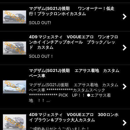
マグザム(SG21J)後期 ワンオーナー！低走
行！ブラックロンホイカスタム
SOLD OUT!
4D9 マジェスティ VOGUEエアロ ワンオフロ
ンホイ インチアップホイール ブラック／レッ
ド カスタム
SOLD OUT！
マグザム(SG21J)後期 エアサス着地 カスタム
ベース車
マグザム(SG21J)後期 エアサス着地 カスタム
ベース車 *************カスタムスペック
************** PICK UP！！ ●エアサス着
地 ！！ …
4D9 マジェスティ VOGUEエアロ 300ロンホ
イ ブラウン＆ブラック大人カスタム
ご成約ありがとうございました！