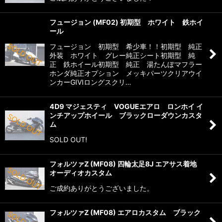
フュージョン (MF02) 初期型 ホワイト 鉄ホイ
ール
フュージョン 初期型 希少車！！初期型 純正
外装 ホワイト グレー純正シート初期型 純
正 鉄ホイール初期型 純正 湯たんぽマフラー
ホンダ純正オプション メッキパーツクリアウイ
ンカーGIVIロングスクリ…
4D9 マジェスティ VOGUEエアロ ロンホイ イ
ンチアップホイール ブラックローダウンカスタ
ム
SOLD OUT!
フォルツァZ (MF08) 四輪太足8J エアサス着地
オーディオカスタム
ご成約ありがとうございました。
フォルツァZ (MF08) エアロカスタム ブラック