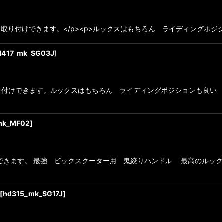
取り付けできます。</p><p>ルックスはもちろん ライディングポジ
d417_mk_SG03J
]
付けできます。ルックスはもちろん ライディングポジションも良い 
mk_MF02
]
できます。 最強 ビックスクーター用 鬼絞りハンドル 最高のルック
[
hd315_mk_SG17J
]