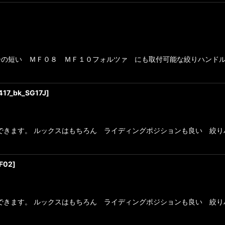
の短い ＭＦ０８ ＭＦ１０フォルツァ にも取付可能な絞りハンドル
417_bk_SG17J
]
きます。 ルックスはもちろん ライディングポジションも良い 絞りハ
F02
]
きます。 ルックスはもちろん ライディングポジションも良い 絞りハ