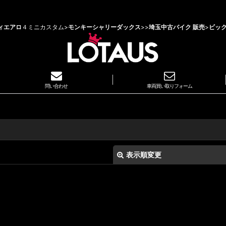
ィエアロ
４ミニカスタム>
モンキーシャリーダックス
>
>
埼玉中古バイク 販売
>
ビッ
問い合わせ
車両買い取りフォーム
表示順変更