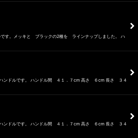
です。メッキと ブラックの2種を ラインナップしました。 ハ
ンドルです。 ハンドル間 ４１．７cm 高さ ６cm 長さ ３４
ンドルです。 ハンドル間 ４１．７cm 高さ ６cm 長さ ３４