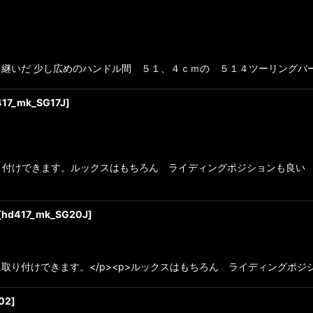
いだ 少し広めのハンドル間 ５１、４ｃｍの ５１４ツーリングバーで
417_mk_SG17J
]
付けできます。ルックスはもちろん ライディングポジションも良い 
[
hd417_mk_SG20J
]
取り付けできます。</p><p>ルックスはもちろん ライディングポジ
02
]