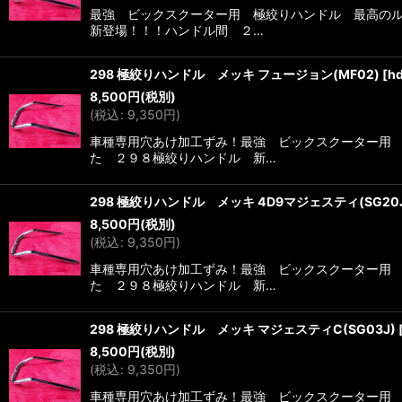
最強 ビックスクーター用 極絞りハンドル 最高の
新登場！！！ハンドル間 ２…
298 極絞りハンドル メッキ フュージョン(MF02)
[
h
8,500
円
(税別)
(
税込
:
9,350
円
)
車種専用穴あけ加工ずみ！最強 ビックスクーター用 
た ２９８極絞りハンドル 新…
298 極絞りハンドル メッキ 4D9マジェスティ(SG20
8,500
円
(税別)
(
税込
:
9,350
円
)
車種専用穴あけ加工ずみ！最強 ビックスクーター用 
た ２９８極絞りハンドル 新…
298 極絞りハンドル メッキ マジェスティC(SG03J)
8,500
円
(税別)
(
税込
:
9,350
円
)
車種専用穴あけ加工ずみ！最強 ビックスクーター用 