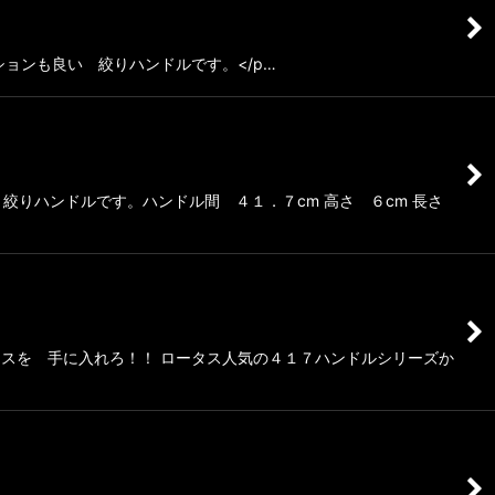
ションも良い 絞りハンドルです。</p…
絞りハンドルです。ハンドル間 ４１．７cm 高さ ６cm 長さ
スを 手に入れろ！！ ロータス人気の４１７ハンドルシリーズか