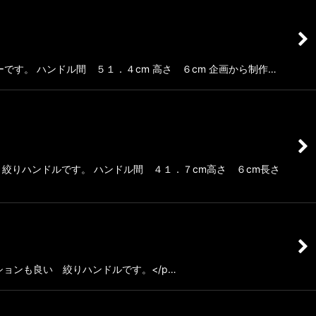
す。 ハンドル間 ５１．４cm 高さ ６cm 企画から制作…
絞りハンドルです。 ハンドル間 ４１．７cm高さ ６cm長さ
ションも良い 絞りハンドルです。</p…