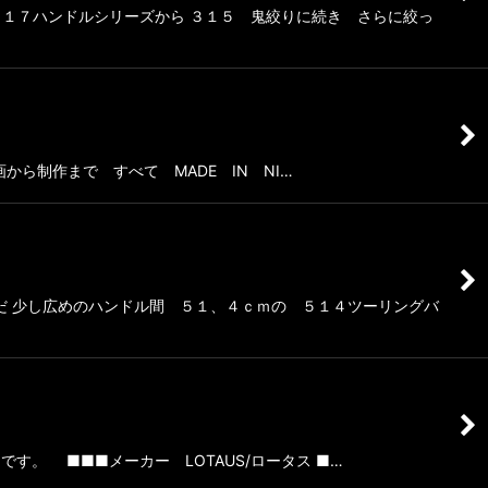
１７ハンドルシリーズから ３１５ 鬼絞りに続き さらに絞っ
から制作まで すべて MADE IN NI…
だ 少し広めのハンドル間 ５１、４ｃｍの ５１４ツーリングバ
です。 ■■■メーカー LOTAUS/ロータス ■…