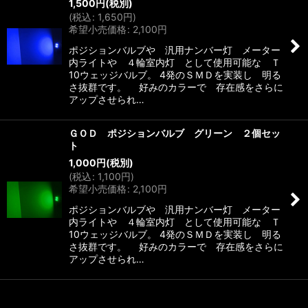
1,500
円
(税別)
並び順
:
(
税込
:
1,650
円
)
希望小売価格
:
2,100
円
絞り込む
ポジションバルブや 汎用ナンバー灯 メーター
内ライトや ４輪室内灯 として使用可能な Ｔ
10ウェッジバルブ。 4発のＳＭＤを実装し 明る
さ抜群です。 好みのカラーで 存在感をさらに
アップさせられ…
ＧＯＤ ポジションバルブ グリーン ２個セッ
ト
1,000
円
(税別)
(
税込
:
1,100
円
)
希望小売価格
:
2,100
円
ポジションバルブや 汎用ナンバー灯 メーター
内ライトや ４輪室内灯 として使用可能な Ｔ
10ウェッジバルブ。 4発のＳＭＤを実装し 明る
さ抜群です。 好みのカラーで 存在感をさらに
アップさせられ…