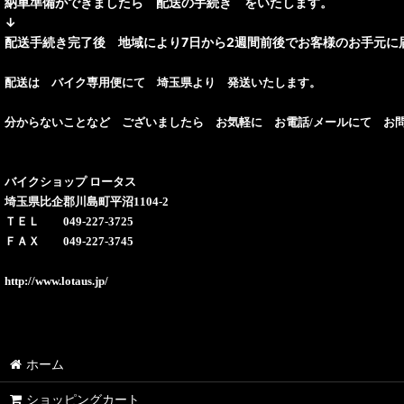
納車準備ができましたら 配送の手続き をいたします。
↓
配送手続き完了後 地域により7日から2週間前後でお客様のお手元に
配送は バイク専用便にて 埼玉県より 発送いたします。
分からないことなど ございましたら お気軽に お電話/メールにて お
バイクショップ ロータス
埼玉県比企郡川島町平沼1104-2
ＴＥＬ 049-227-3725
ＦＡＸ 049-227-3745
http://www.lotaus.jp/
ホーム
ショッピングカート