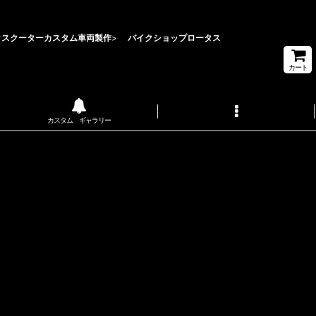
クスクーターカスタム車両製作
>
バイクショップロータス
カート
カスタム ギャラリー