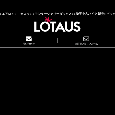
ィエアロ
４ミニカスタム>
モンキーシャリーダックス
>
>
埼玉中古バイク 販売
>
ビッ
問い合わせ
車両買い取りフォーム