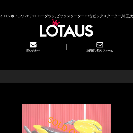
ロンホイ,フルエアロ,ローダウン,ビックスクーター,中古ビッグスクーター,埼玉,カス
問い合わせ
車両買い取りフォーム