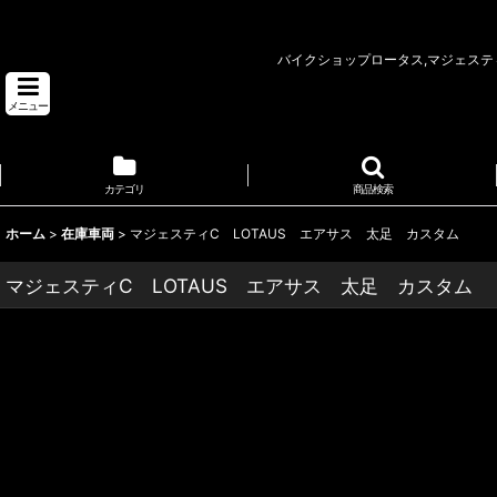
ビックスクーターカスタム 埼玉県 バイクショップ ロータス
バイクショップロータス,マジェスティ,
メニュー
カテゴリ
商品検索
ホーム
>
在庫車両
>
マジェスティC LOTAUS エアサス 太足 カスタム
マジェスティC LOTAUS エアサス 太足 カスタム