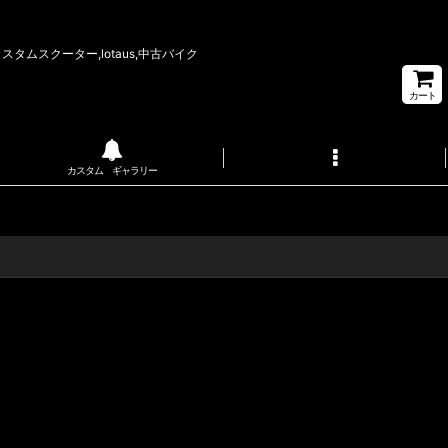
タムスクーター,lotaus,中古バイク
カート
カスタム ギャラリー