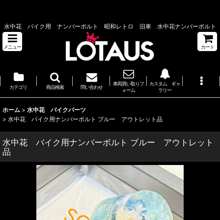
ビックスクーターカスタム 埼玉県 バイクショップ ロータス
水中花 バイク用 ナンバーボルト 昭和レトロ 旧車 水中花ナンバーボルト
メニュー
カート
車両買い取りフ
カスタム ギャ
カテゴリ
商品検索
問い合わせ
ォーム
ラリー
ホーム
>
水中花 バイクパーツ
>
水中花 バイク用ナンバーボルト ブルー アウトレット品
水中花 バイク用ナンバーボルト ブルー アウトレット
品