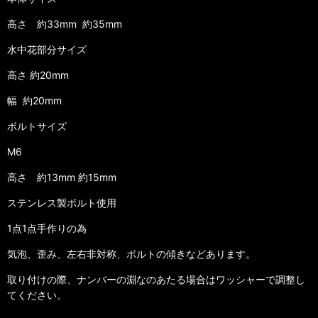
高さ 約33mm 約35mm
水中花部分サイズ
高さ 約20mm
幅 約20mm
ボルトサイズ
M6
高さ 約13mm 約15mm
ステンレス製ボルト使用
1点1点手作りの為
気泡、歪み、左右非対称、ボルトの傾きなどあります。
取り付けの際、ナンバーの淵なのあたる場合はワッシャーで調整し
てください。