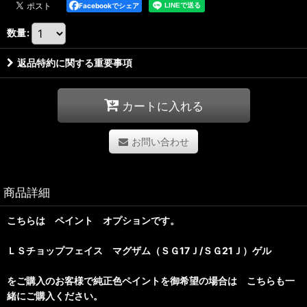
Facebookでシェア
数量
:
返品特約に関する重要事項
カートに入れる
お問い合わせ
商品詳細
こちらは ペイント オプションです。
ＬＳチョップフェイス マグザム（ＳＧ17Ｊ/ＳＧ21Ｊ）ゲル
をご購入のお客様で純正色ペイントを御希望の場合は こちらも一
緒にご購入ください。