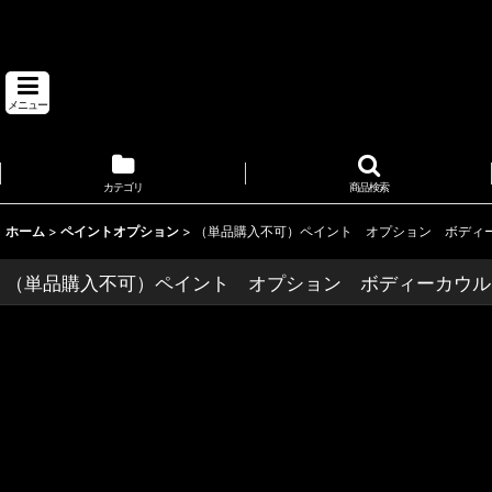
ビックスクーターカスタム 埼玉県 バイクショップ ロータス
メニュー
カテゴリ
商品検索
ホーム
>
ペイントオプション
>
（単品購入不可）ペイント オプション ボディ
（単品購入不可）ペイント オプション ボディーカウル