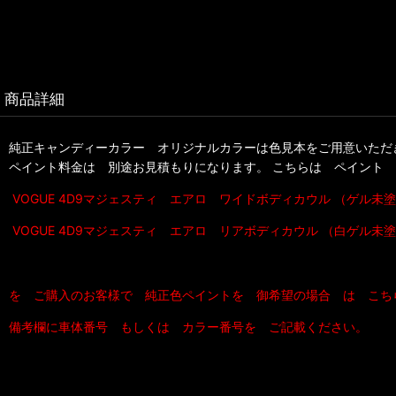
商品詳細
純正キャンディーカラー オリジナルカラーは色見本をご用意いただ
ペイント料金は 別途お見積もりになります。 こちらは ペイント
VOGUE 4D9マジェスティ エアロ ワイドボディカウル （ゲル未
VOGUE 4D9マジェスティ エアロ リアボディカウル （白ゲル未
を ご購入のお客様で 純正色ペイントを 御希望の場合 は こち
備考欄に車体番号 もしくは カラー番号を ご記載ください。