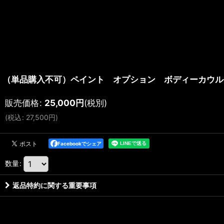
（単品購入不可）ペイント オプション ボディーカウル
販売価格
:
25,000
円
(税別)
(
税込
:
27,500
円
)
Facebookでシェア
数量
:
返品特約に関する重要事項