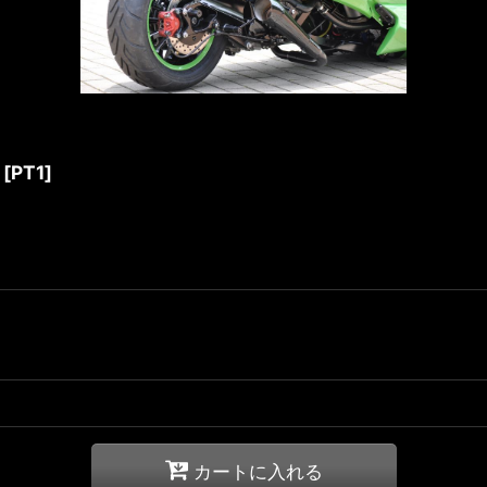
[
PT1
]
カートに入れる