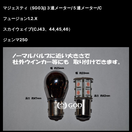
マジェスティ（SG03j)３連メーター/５連メーター/C
フュージョン1.2.X
スカイウェイブ(CJ43、44,45,46）
ジェンマ250