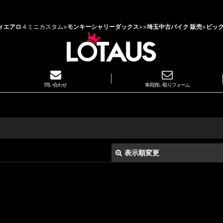
ィエアロ
４ミニカスタム>
モンキーシャリーダックス
>
>
埼玉中古バイク 販売
>
ビッ
問い合わせ
車両買い取りフォーム
表示順変更