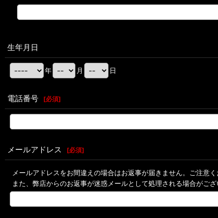
生年月日
年
月
日
電話番号
[
必須
]
メールアドレス
[
必須
]
メールアドレスをお間違えの場合はお返事が届きません。ご注意く
また、弊店からのお返事が迷惑メールとして処理される場合がござ