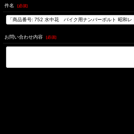
件名
[
必須
]
お問い合わせ内容
[
必須
]