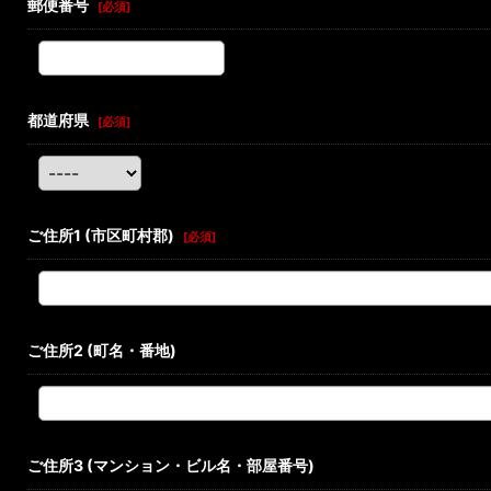
郵便番号
[
必須
]
都道府県
[
必須
]
ご住所1
(市区町村郡)
[
必須
]
ご住所2
(町名・番地)
ご住所3
(マンション・ビル名・部屋番号)